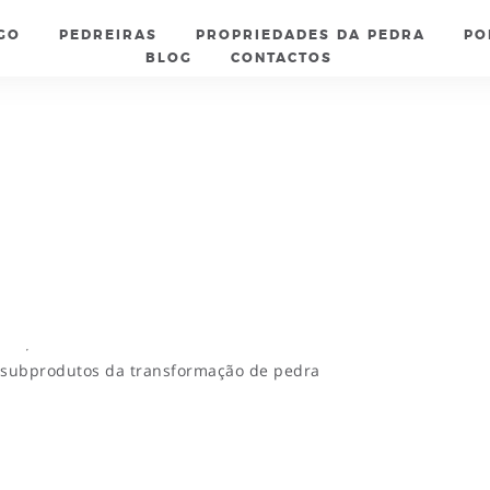
GO
PEDREIRAS
PROPRIEDADES DA PEDRA
PO
BLOG
CONTACTOS
m subprodutos da transformação de pedra