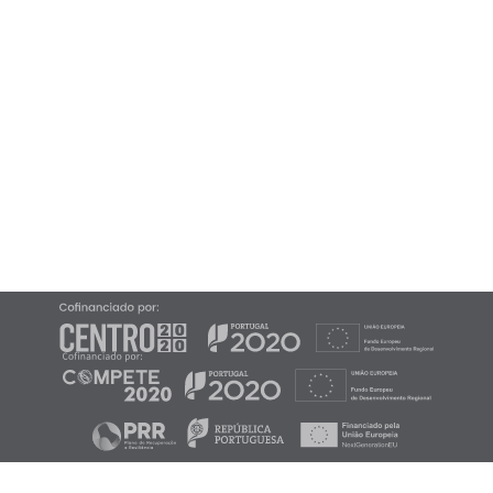
CONTACTS
Email: geral@mvc.pt
Tel.: (+351) 262 505 060
2026 ©