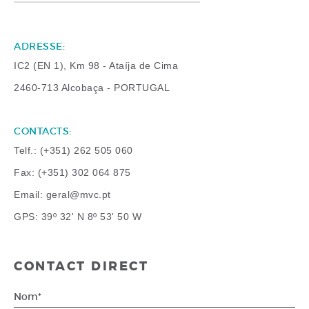
ADRESSE:
IC2 (EN 1), Km 98 - Ataíja de Cima
2460-713 Alcobaça - PORTUGAL
CONTACTS:
Telf
.: (+351) 262 505 060
Fax
: (+351) 302 064 875
Email
: geral@mvc.pt
GPS
: 39º 32' N 8º 53' 50 W
CONTACT DIRECT
Nom*